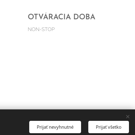
OTVÁRACIA DOBA
NON-STOP
Prijať nevyhnutné
Prijať všetko